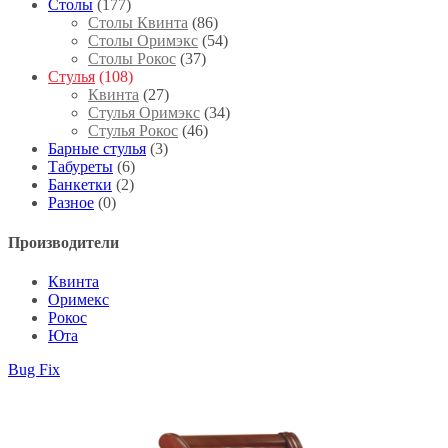
Столы
(177)
Столы Квинта
(86)
Столы Оримэкс
(54)
Столы Рокос
(37)
Стулья
(108)
Квинта
(27)
Стулья Оримэкс
(34)
Стулья Рокос
(46)
Барные стулья
(3)
Табуреты
(6)
Банкетки
(2)
Разное
(0)
Производители
Квинта
Оримекс
Рокос
Юта
Bug Fix