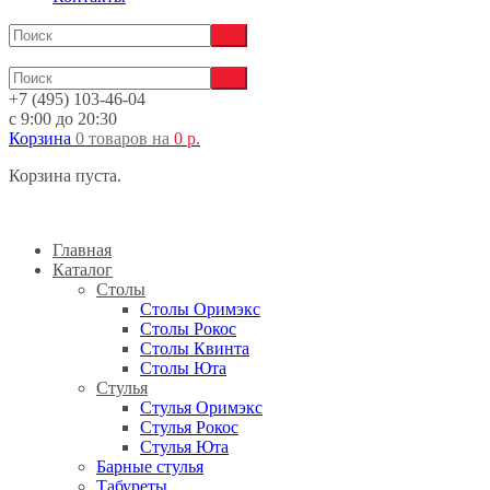
+7 (495) 103-46-04
с 9:00 до 20:30
Корзина
0 товаров
на
0
р.
Корзина пуста.
Главная
Каталог
Столы
Столы Оримэкс
Столы Рокос
Столы Квинта
Столы Юта
Стулья
Стулья Оримэкс
Стулья Рокос
Стулья Юта
Барные стулья
Табуреты