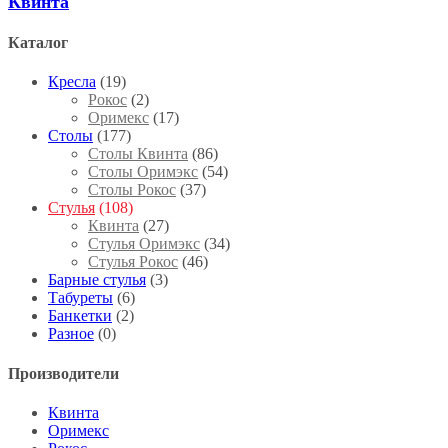
Квинта
Каталог
Кресла
(19)
Рокос
(2)
Оримекс
(17)
Столы
(177)
Столы Квинта
(86)
Столы Оримэкс
(54)
Столы Рокос
(37)
Стулья
(108)
Квинта
(27)
Стулья Оримэкс
(34)
Стулья Рокос
(46)
Барные стулья
(3)
Табуреты
(6)
Банкетки
(2)
Разное
(0)
Производители
Квинта
Оримекс