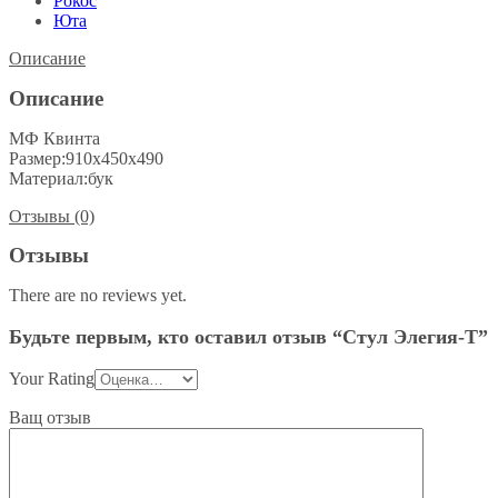
Рокос
Юта
Описание
Описание
МФ Квинта
Размер:910х450х490
Материал:бук
Отзывы (0)
Отзывы
There are no reviews yet.
Будьте первым, кто оставил отзыв “Стул Элегия-Т”
Your Rating
Ващ отзыв