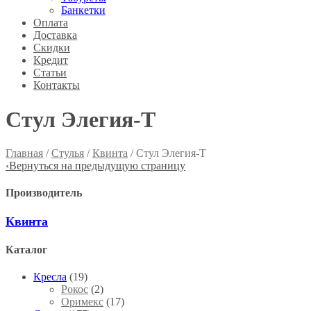
Банкетки
Оплата
Доставка
Скидки
Кредит
Статьи
Контакты
Стул Элегия-Т
Главная
/
Стулья
/
Квинта
/ Стул Элегия-Т
‹
Вернуться на предыдущую страницу
Производитель
Квинта
Каталог
Кресла
(19)
Рокос
(2)
Оримекс
(17)