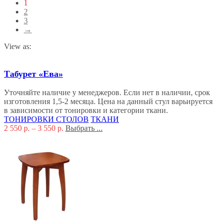
1
2
3
→
View as:
Табурет «Ева»
Уточняйте наличие у менеджеров. Если нет в наличии, срок
изготовления 1,5-2 месяца. Цена на данный стул варьируется
в зависимости от тонировки и категории ткани.
ТОНИРОВКИ СТОЛОВ
ТКАНИ
2 550
р.
–
3 550
р.
Выбрать ...