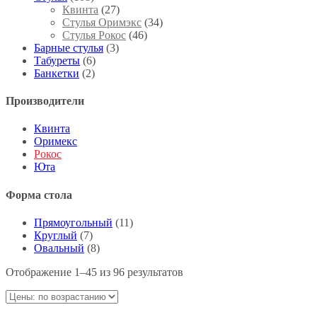
Квинта
(27)
Стулья Оримэкс
(34)
Стулья Рокос
(46)
Барные стулья
(3)
Табуреты
(6)
Банкетки
(2)
Производители
Квинта
Оримекс
Рокос
Юта
Форма стола
Прямоугольный
(11)
Круглый
(7)
Овальный
(8)
Отображение 1–45 из 96 результатов