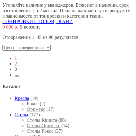
Уточняйте наличие у менеджеров. Если нет в наличии, срок
изготовления 1,5-2 месяца. Цена на данный стул варьируется
в зависимости от тонировки и категории ткани.
ТОНИРОВКИ СТОЛОВ
ТКАНИ
9 800
р.
В корзину
Отображение 1–45 из 96 результатов
1
2
3
→
Каталог
Кресла
(19)
Рокос
(2)
Оримекс
(17)
Столы
(177)
Столы Квинта
(86)
Столы Оримэкс
(54)
Столы Рокос
(37)