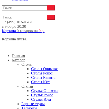
+7 (495) 103-46-04
с 9:00 до 20:30
Корзина
0 товаров
на
0
р.
Корзина пуста.
Главная
Каталог
Столы
Столы Оримэкс
Столы Рокос
Столы Квинта
Столы Юта
Стулья
Стулья Оримэкс
Стулья Рокос
Стулья Юта
Барные стулья
Табуреты