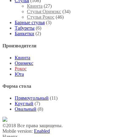
Стулья
(108)
Квинта
(27)
Стулья Оримэкс
(34)
Стулья Рокос
(46)
Барные стулья
(3)
Табуреты
(6)
Банкетки
(2)
Производители
Квинта
Оримекс
Рокос
Юта
Форма стола
Прямоугольный
(11)
Круглый
(7)
Овальный
(8)
©2018 Все права защищены.
Mobile version:
Enabled
Наверх