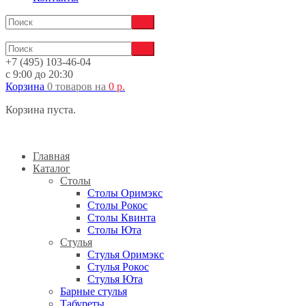
+7 (495) 103-46-04
с 9:00 до 20:30
Корзина
0 товаров
на
0
р.
Корзина пуста.
Главная
Каталог
Столы
Столы Оримэкс
Столы Рокос
Столы Квинта
Столы Юта
Стулья
Стулья Оримэкс
Стулья Рокос
Стулья Юта
Барные стулья
Табуреты