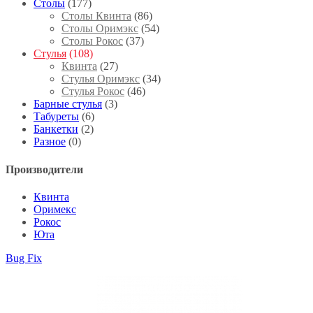
Столы
(177)
Столы Квинта
(86)
Столы Оримэкс
(54)
Столы Рокос
(37)
Стулья
(108)
Квинта
(27)
Стулья Оримэкс
(34)
Стулья Рокос
(46)
Барные стулья
(3)
Табуреты
(6)
Банкетки
(2)
Разное
(0)
Производители
Квинта
Оримекс
Рокос
Юта
Bug Fix