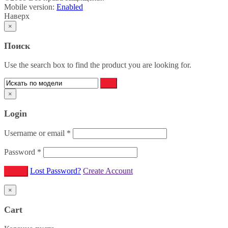
Mobile version:
Enabled
Наверх
×
Поиск
Use the search box to find the product you are looking for.
×
Login
Username or email
*
Password
*
Lost Password?
Create Account
×
Cart