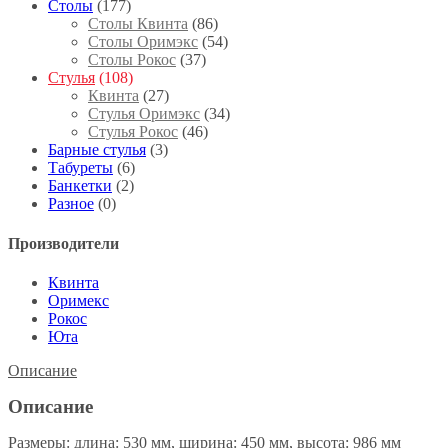
Столы
(177)
Столы Квинта
(86)
Столы Оримэкс
(54)
Столы Рокос
(37)
Стулья
(108)
Квинта
(27)
Стулья Оримэкс
(34)
Стулья Рокос
(46)
Барные стулья
(3)
Табуреты
(6)
Банкетки
(2)
Разное
(0)
Производители
Квинта
Оримекс
Рокос
Юта
Описание
Описание
Размеры: длина: 530 мм, ширина: 450 мм, высота: 986 мм