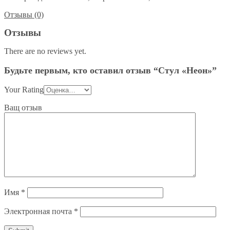
Отзывы (0)
Отзывы
There are no reviews yet.
Будьте первым, кто оставил отзыв “Стул «Неон»”
Your Rating
Ващ отзыв
Имя
*
Электронная почта
*