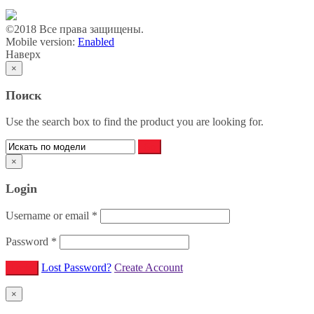
©2018 Все права защищены.
Mobile version:
Enabled
Наверх
×
Поиск
Use the search box to find the product you are looking for.
×
Login
Username or email
*
Password
*
Lost Password?
Create Account
×