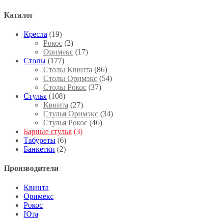
Каталог
Кресла
(19)
Рокос
(2)
Оримекс
(17)
Столы
(177)
Столы Квинта
(86)
Столы Оримэкс
(54)
Столы Рокос
(37)
Стулья
(108)
Квинта
(27)
Стулья Оримэкс
(34)
Стулья Рокос
(46)
Барные стулья
(3)
Табуреты
(6)
Банкетки
(2)
Производители
Квинта
Оримекс
Рокос
Юта