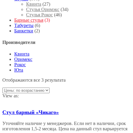
Квинта
(27)
Стулья Оримэкс
(34)
Стулья Рокос
(46)
Барные стулья
(3)
Табуреты
(6)
Банкетки
(2)
Производители
Квинта
Оримекс
Рокос
Юта
Отображаются все 3 результата
View as:
Стул барный «Чикаго»
Уточняйте наличие у менеджеров. Если нет в наличии, срок
изготовления 1,5-2 месяца. Цена на данный стул варьируется