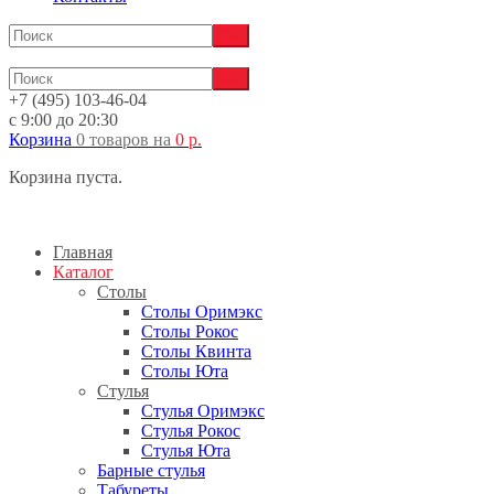
+7 (495) 103-46-04
с 9:00 до 20:30
Корзина
0 товаров
на
0
р.
Корзина пуста.
Главная
Каталог
Столы
Столы Оримэкс
Столы Рокос
Столы Квинта
Столы Юта
Стулья
Стулья Оримэкс
Стулья Рокос
Стулья Юта
Барные стулья
Табуреты