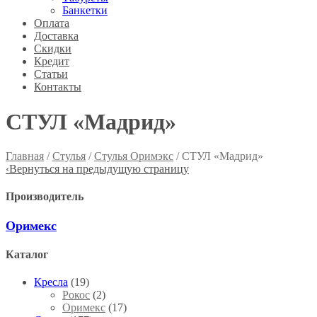
Банкетки
Оплата
Доставка
Скидки
Кредит
Статьи
Контакты
СТУЛ «Мадрид»
Главная
/
Стулья
/
Стулья Оримэкс
/ СТУЛ «Мадрид»
‹
Вернуться на предыдущую страницу
Производитель
Оримекс
Каталог
Кресла
(19)
Рокос
(2)
Оримекс
(17)