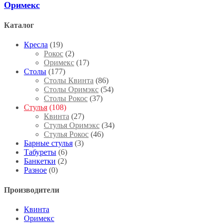
Оримекс
Каталог
Кресла
(19)
Рокос
(2)
Оримекс
(17)
Столы
(177)
Столы Квинта
(86)
Столы Оримэкс
(54)
Столы Рокос
(37)
Стулья
(108)
Квинта
(27)
Стулья Оримэкс
(34)
Стулья Рокос
(46)
Барные стулья
(3)
Табуреты
(6)
Банкетки
(2)
Разное
(0)
Производители
Квинта
Оримекс