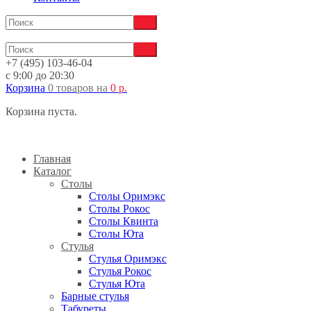
+7 (495) 103-46-04
с 9:00 до 20:30
Корзина
0 товаров
на
0
р.
Корзина пуста.
Главная
Каталог
Столы
Столы Оримэкс
Столы Рокос
Столы Квинта
Столы Юта
Стулья
Стулья Оримэкс
Стулья Рокос
Стулья Юта
Барные стулья
Табуреты