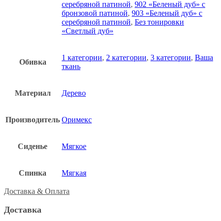
серебряной патиной
,
902 «Беленый дуб» с
бронзовой патиной
,
903 «Беленый дуб» с
серебряной патиной
,
Без тонировки
«Светлый дуб»
1 категории
,
2 категории
,
3 категории
,
Ваша
Обивка
ткань
Материал
Дерево
Производитель
Оримекс
Сиденье
Мягкое
Спинка
Мягкая
Доставка & Оплата
Доставка