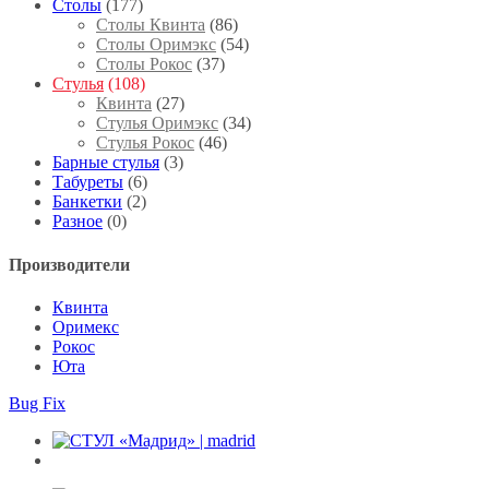
Столы
(177)
Столы Квинта
(86)
Столы Оримэкс
(54)
Столы Рокос
(37)
Стулья
(108)
Квинта
(27)
Стулья Оримэкс
(34)
Стулья Рокос
(46)
Барные стулья
(3)
Табуреты
(6)
Банкетки
(2)
Разное
(0)
Производители
Квинта
Оримекс
Рокос
Юта
Bug Fix