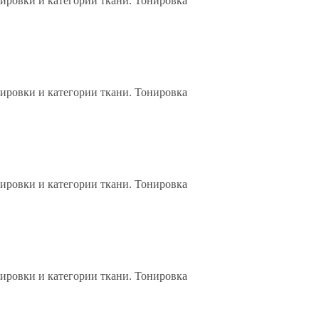
нировки и категории ткани. Тонировка
нировки и категории ткани. Тонировка
нировки и категории ткани. Тонировка
нировки и категории ткани. Тонировка