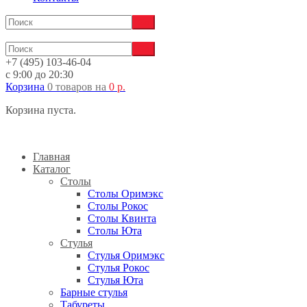
+7 (495) 103-46-04
с 9:00 до 20:30
Корзина
0 товаров
на
0
р.
Корзина пуста.
Главная
Каталог
Столы
Столы Оримэкс
Столы Рокос
Столы Квинта
Столы Юта
Стулья
Стулья Оримэкс
Стулья Рокос
Стулья Юта
Барные стулья
Табуреты