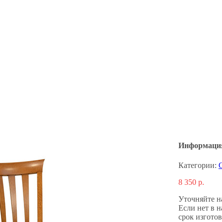
Информация
Категории:
8 350
р.
Уточняйте н
Если нет в 
срок изготов