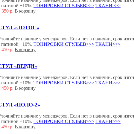
Уточняйте наличие у менеджеров. Если нет в наличии, срок изгот
с патиной +10%.
ТОНИРОВКИ СТУЛЬЕВ>>>
ТКАНИ>>>
8 350
р.
В корзину
СТУЛ «ЛОТОС»
Уточняйте наличие у менеджеров. Если нет в наличии, срок изгот
с патиной +10%.
ТОНИРОВКИ СТУЛЬЕВ>>>
ТКАНИ>>>
7 450
р.
В корзину
СТУЛ «ВЕРДИ»
Уточняйте наличие у менеджеров. Если нет в наличии, срок изгот
с патиной +10%.
ТОНИРОВКИ СТУЛЬЕВ>>>
ТКАНИ>>>
7 450
р.
В корзину
СТУЛ «ПОЛО-2»
Уточняйте наличие у менеджеров. Если нет в наличии, срок изгот
с патиной +10%.
ТОНИРОВКИ СТУЛЬЕВ>>>
ТКАНИ>>>
7 450
р.
В корзину