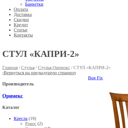
Банкетки
Оплата
Доставка
Скидки
Кредит
Статьи
Контакты
СТУЛ «КАПРИ-2»
Главная
/
Стулья
/
Стулья Оримэкс
/ СТУЛ «КАПРИ-2»
‹
Вернуться на предыдущую страницу
Bug Fix
Производитель
Оримекс
Каталог
Кресла
(19)
Рокос
(2)