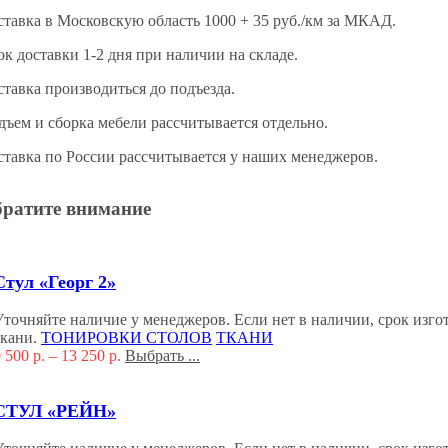
ставка в Московскую область 1000 + 35 руб./км за МКАД.
к доставки 1-2 дня при наличии на складе.
ставка производиться до подъезда.
дъем и сборка мебели рассчитывается отдельно.
ставка по России рассчитывается у наших менеджеров.
ратите внимание
Стул «Георг 2»
Уточняйте наличие у менеджеров. Если нет в наличии, срок изгот
ткани.
ТОНИРОВКИ СТОЛОВ
ТКАНИ
9 500
р.
–
13 250
р.
Выбрать ...
СТУЛ «РЕЙН»