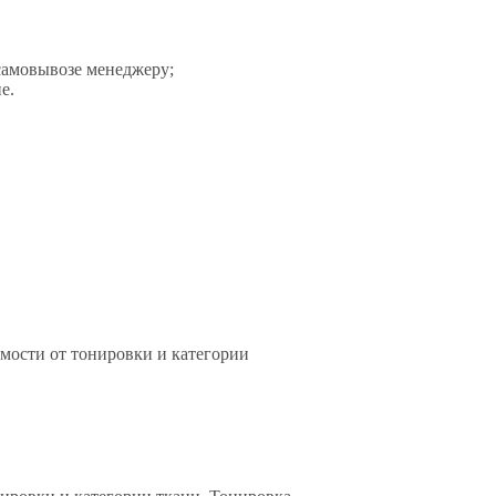
самовывозе менеджеру;
е.
имости от тонировки и категории