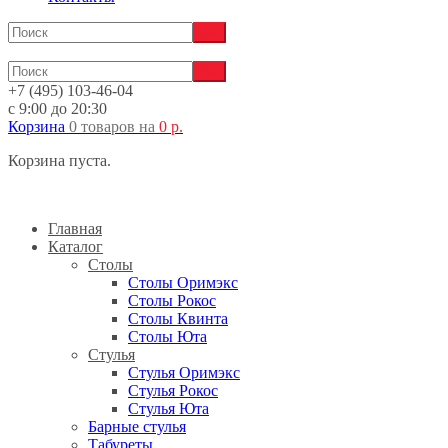
+7 (495) 103-46-04
с 9:00 до 20:30
Корзина
0 товаров
на
0
р.
Корзина пуста.
Главная
Каталог
Столы
Столы Оримэкс
Столы Рокос
Столы Квинта
Столы Юта
Стулья
Стулья Оримэкс
Стулья Рокос
Стулья Юта
Барные стулья
Табуреты