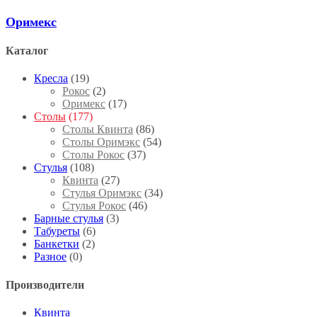
Оримекс
Каталог
Кресла
(19)
Рокос
(2)
Оримекс
(17)
Столы
(177)
Столы Квинта
(86)
Столы Оримэкс
(54)
Столы Рокос
(37)
Стулья
(108)
Квинта
(27)
Стулья Оримэкс
(34)
Стулья Рокос
(46)
Барные стулья
(3)
Табуреты
(6)
Банкетки
(2)
Разное
(0)
Производители
Квинта