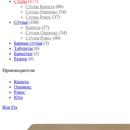
Столы
(177)
Столы Квинта
(86)
Столы Оримэкс
(54)
Столы Рокос
(37)
Стулья
(108)
Квинта
(27)
Стулья Оримэкс
(34)
Стулья Рокос
(46)
Барные стулья
(3)
Табуреты
(6)
Банкетки
(2)
Разное
(0)
Производители
Квинта
Оримекс
Рокос
Юта
Bug Fix