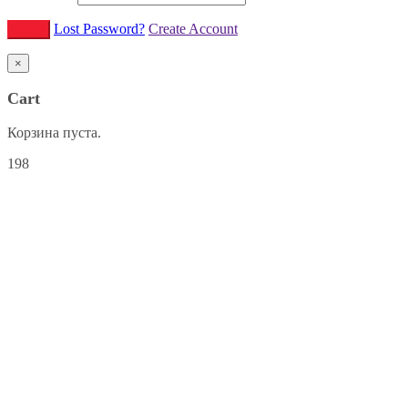
Lost Password?
Create Account
×
Cart
Корзина пуста.
198